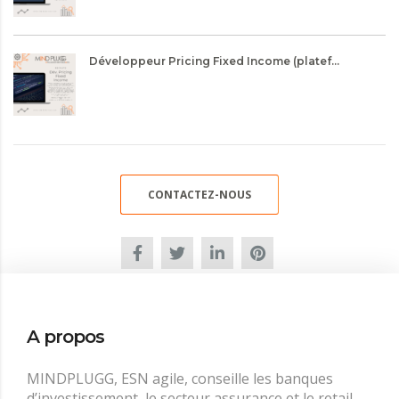
Développeur Pricing Fixed Income (platef...
CONTACTEZ-NOUS
A propos
MINDPLUGG, ESN agile, conseille les banques
d’investissement, le secteur assurance et le retail,